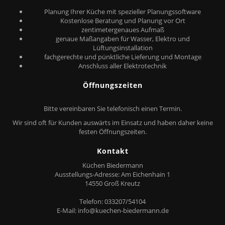
Planung Ihrer Küche mit spezieller Planungssoftware
Kostenlose Beratung und Planung vor Ort
zentimetergenaues Aufmaß
genaue Maßangaben für Wasser, Elektro und
Lüftungsinstallation
fachgerechte und pünktliche Lieferung und Montage
Anschluss aller Elektrotechnik
Öffnungszeiten
Bitte vereinbaren Sie telefonisch einen Termin.
Wir sind oft für Kunden auswärts im Einsatz und haben daher keine
festen Öffnungszeiten.
Kontakt
Küchen Biedermann
Ausstellungs-Adresse: Am Eichenhain 1
14550 Groß Kreutz
Telefon: 033207/54104
E-Mail:
info@kuechen-biedermann.de