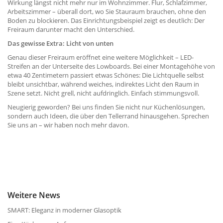
Wirkung längst nicht mehr nur im Wohnzimmer. Flur, Schlafzimmer,
Arbeitszimmer – überall dort, wo Sie Stauraum brauchen, ohne den
Boden zu blockieren. Das Einrichtungsbeispiel zeigt es deutlich: Der
Freiraum darunter macht den Unterschied.
Das gewisse Extra: Licht von unten
Genau dieser Freiraum eröffnet eine weitere Möglichkeit – LED-
Streifen an der Unterseite des Lowboards. Bei einer Montagehöhe von
etwa 40 Zentimetern passiert etwas Schönes: Die Lichtquelle selbst
bleibt unsichtbar, während weiches, indirektes Licht den Raum in
Szene setzt. Nicht grell, nicht aufdringlich. Einfach stimmungsvoll.
Neugierig geworden? Bei uns finden Sie nicht nur Küchenlösungen,
sondern auch Ideen, die über den Tellerrand hinausgehen. Sprechen
Sie uns an – wir haben noch mehr davon.
Weitere News
SMART: Eleganz in moderner Glasoptik