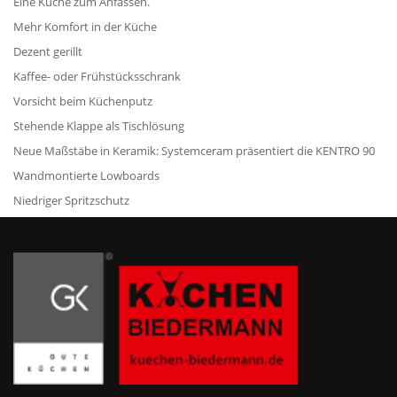
Eine Küche zum Anfassen.
Mehr Komfort in der Küche
Dezent gerillt
Kaffee- oder Frühstücksschrank
Vorsicht beim Küchenputz
Stehende Klappe als Tischlösung
Neue Maßstäbe in Keramik: Systemceram präsentiert die KENTRO 90
Wandmontierte Lowboards
Niedriger Spritzschutz