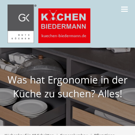
Navig
Was hat Ergonomie in der
Küche zu suchen? Alles!