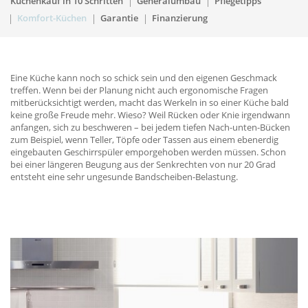
Küchenkauf in 10 Schritten
Generalumbau
Pflegetipps
Komfort-Küchen
Garantie
Finanzierung
Eine Küche kann noch so schick sein und den eigenen Geschmack
treffen. Wenn bei der Planung nicht auch ergonomische Fragen
mitberücksichtigt werden, macht das Werkeln in so einer Küche bald
keine große Freude mehr. Wieso? Weil Rücken oder Knie irgendwann
anfangen, sich zu beschweren – bei jedem tiefen Nach-unten-Bücken
zum Beispiel, wenn Teller, Töpfe oder Tassen aus einem ebenerdig
eingebauten Geschirrspüler emporgehoben werden müssen. Schon
bei einer längeren Beugung aus der Senkrechten von nur 20 Grad
entsteht eine sehr ungesunde Bandscheiben-Belastung.