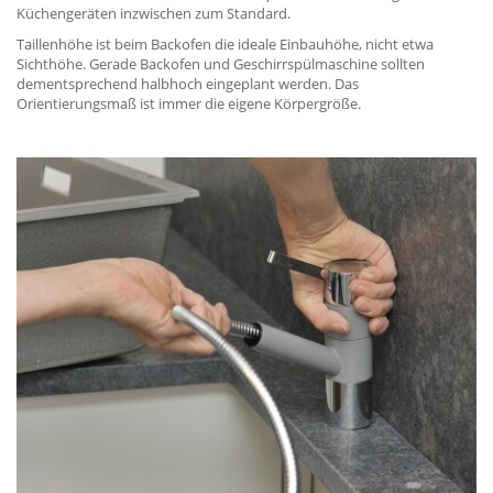
Küchengeräten inzwischen zum Standard.
Taillenhöhe ist beim Backofen die ideale Einbauhöhe, nicht etwa
Sichthöhe. Gerade Backofen und Geschirrspülmaschine sollten
dementsprechend halbhoch eingeplant werden. Das
Orientierungsmaß ist immer die eigene Körpergröße.