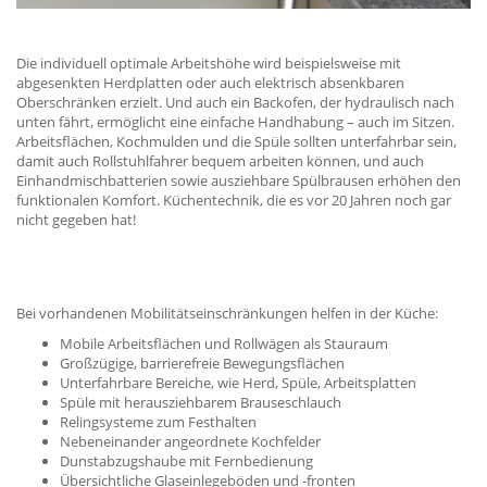
Die individuell optimale Arbeitshöhe wird beispielsweise mit
abgesenkten Herdplatten oder auch elektrisch absenkbaren
Oberschränken erzielt. Und auch ein Backofen, der hydraulisch nach
unten fährt, ermöglicht eine einfache Handhabung – auch im Sitzen.
Arbeitsflächen, Kochmulden und die Spüle sollten unterfahrbar sein,
damit auch Rollstuhlfahrer bequem arbeiten können, und auch
Einhandmischbatterien sowie ausziehbare Spülbrausen erhöhen den
funktionalen Komfort. Küchentechnik, die es vor 20 Jahren noch gar
nicht gegeben hat!
Bei vorhandenen Mobilitätseinschränkungen helfen in der Küche:
Mobile Arbeitsflächen und Rollwägen als Stauraum
Großzügige, barrierefreie Bewegungsflächen
Unterfahrbare Bereiche, wie Herd, Spüle, Arbeitsplatten
Spüle mit herausziehbarem Brauseschlauch
Relingsysteme zum Festhalten
Nebeneinander angeordnete Kochfelder
Dunstabzugshaube mit Fernbedienung
Übersichtliche Glaseinlegeböden und -fronten