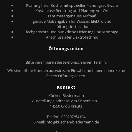
Planung Ihrer Küche mit spezieller Planungssoftware
Kostenlose Beratung und Planung vor Ort
zentimetergenaues Aufmaß
genaue Maßangaben für Wasser, Elektro und
Lüftungsinstallation
fachgerechte und pünktliche Lieferung und Montage
Anschluss aller Elektrotechnik
Öffnungszeiten
Bitte vereinbaren Sie telefonisch einen Termin.
Wir sind oft für Kunden auswärts im Einsatz und haben daher keine
festen Öffnungszeiten.
Kontakt
Küchen Biedermann
Ausstellungs-Adresse: Am Eichenhain 1
14550 Groß Kreutz
Telefon: 033207/54104
E-Mail:
info@kuechen-biedermann.de