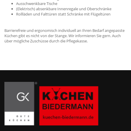
Ausschwenkbare Tische
(Elektrisch) absenkbare Innenregale und Oberschränke
Rollläden und Falttüren statt Schränke mit Flügeltüren
Barrierefreie und ergonomisch individuell an Ihren Bedarf angepasste
Küchen gibt es nicht von der Stange. Wir informieren Sie gern. Auch
über mögliche Zuschüsse durch die Pflegekasse.